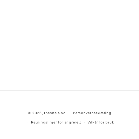
:
© 2026,
theshala.no
Personvernerklæring
Retningslinjer for angrerett
Vilkår for bruk